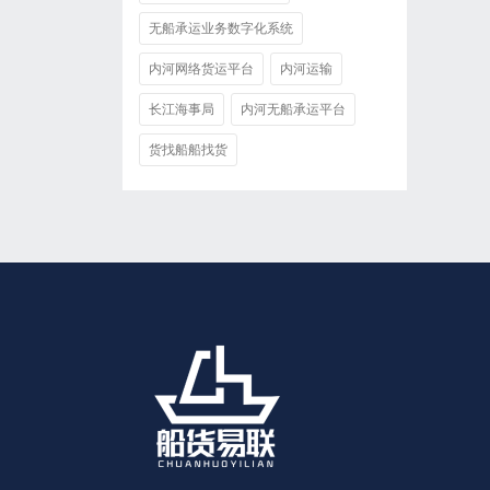
无船承运业务数字化系统
内河网络货运平台
内河运输
长江海事局
内河无船承运平台
货找船船找货