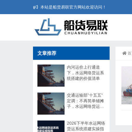
本站是船货易联官方网站欢迎访问！
文章推荐
首
内河运价上行通道
下，水运网络货运系
统搭建的价值清单
交通运输部”十五五”
定调：不再简单铺摊
子，水运网络货运系
统搭建迎来政策窗口
2026下半年水运网络
货运系统搭建实操指