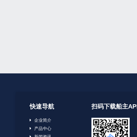
快速导航
扫码下载船主AP
企业简介
产品中心
新闻资讯