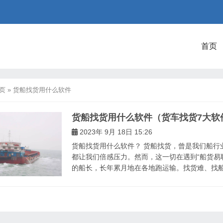
首页
页
»
货船找货用什么软件
货船找货用什么软件（货车找货7大软
2023年 9月 18日 15:26
货船找货用什么软件？ 货船找货，曾是我们船行
都让我们倍感压力。然而，这一切在遇到“船货易
的船长，长年累月地在各地跑运输。找货难、找船难