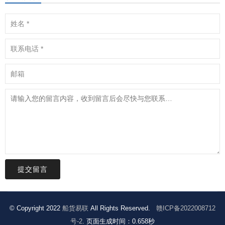
提交留言
© Copyright 2022
船货易联
All Rights Reserved.
赣ICP备2022008712
号-2
. 页面生成时间：0.658秒