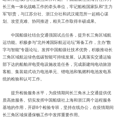
长三角一体化战略工作的牵头单位，牢记船检国家队和“主力
军”职责，与江苏分社、浙江分社和武汉规范所一起精心谋
划、攻坚克难、协同推进，相关工作取得丰硕成果。
中国船级社结合交通强国试点任务，提升长三角区域航
运功能。积极参与”北外滩国际航运论坛”筹备工作，主办“数
字与智能”专题论坛。发挥中国船级社技术优势，积极推动长
三角区域航运绿色低碳智能可持续发展。认真落实交通运输
部下达的船舶岸电受电设施改造任务，完成新建纯电动旅游
客船、集装箱式动力电池单元、锂电池和氢燃料电池发电系
统的检验和认可工作。
提升检验服务水平，为疫情期间长三角水上交通提供优
质高效服务。切实发挥中国船级社上海和浙江两个远程服务
基地的作用，开辟8个检验专班，坚持在线办公，在疫情期间
长三角区域保通保畅工作中发挥重要作用。