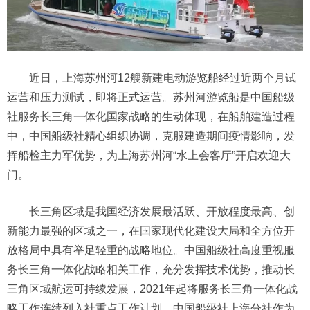
近日，上海苏州河12艘新建电动游览船经过近两个月试
运营和压力测试，即将正式运营。苏州河游览船是中国船级
社服务长三角一体化国家战略的生动体现，在船舶建造过程
中，中国船级社精心组织协调，克服建造期间疫情影响，发
挥船检主力军优势，为上海苏州河“水上会客厅”开启欢迎大
门。
长三角区域是我国经济发展最活跃、开放程度最高、创
新能力最强的区域之一，在国家现代化建设大局和全方位开
放格局中具有举足轻重的战略地位。中国船级社高度重视服
务长三角一体化战略相关工作，充分发挥技术优势，推动长
三角区域航运可持续发展，2021年起将服务长三角一体化战
略工作连续列入社重点工作计划。中国船级社上海分社作为