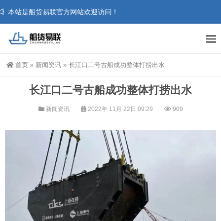
本站是船货易联官方网站欢迎访问！
首页
»
新闻资讯
»
长江口二号古船成功整体打捞出水
长江口二号古船成功整体打捞出水
新闻资讯
2022年 11月 22日 09:29
909