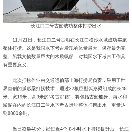
长江口二号古船成功整体打捞出水
11月21日，长江口二号古船在长江口横沙水域成功实施
整体打捞。这是我国水下考古发现的体量最大、保存最为完
整、船载文物数量巨大的木质帆船，对我国水下考古工作具
有重要意义。
此次打捞作业由交通运输部上海打捞局负责，采用了世
界首创的弧形梁打捞技术，通过22根巨型弧形梁组成的长48
米、宽19米、高9米的“考古沉箱”，将包括古船船身、海水和
淤泥在内的长江口二号水下考古遗址整体打捞出水，重量达
到8800余吨。
当日凌晨40分，经过近4个多小时水下持续提升后，长江