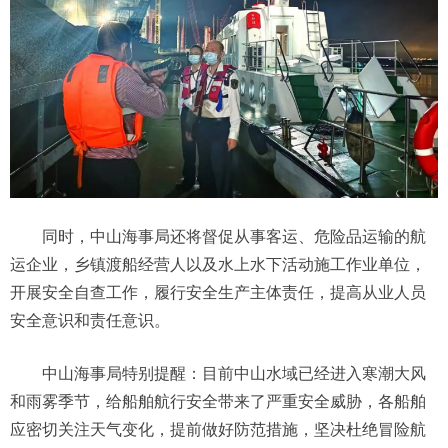
同时，中山海事局还将督促从事客运、危险品运输的航
运企业，乡镇渡船经营人以及水上水下活动施工作业单位，
开展安全自查工作，履行安全生产主体责任，提高从业人员
安全意识和责任意识。
中山海事局特别提醒：目前中山水域已经进入寒潮大风
和雨雾季节，给船舶航行安全带来了严重安全威胁，各船舶
应密切关注天气变化，提前做好防范措施，坚决杜绝冒险航