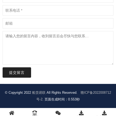
提交留言
© Copyright 2022
船货易联
All Rights Reserved.
赣ICP备2022008712
号-2
. 页面生成时间：0.553秒