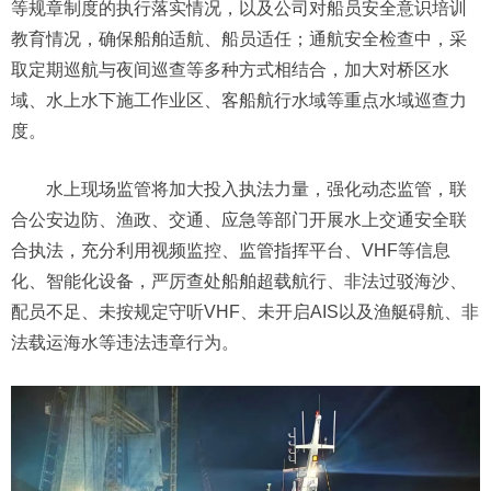
等规章制度的执行落实情况，以及公司对船员安全意识培训
教育情况，确保船舶适航、船员适任；通航安全检查中，采
取定期巡航与夜间巡查等多种方式相结合，加大对桥区水
域、水上水下施工作业区、客船航行水域等重点水域巡查力
度。
水上现场监管将加大投入执法力量，强化动态监管，联
合公安边防、渔政、交通、应急等部门开展水上交通安全联
合执法，充分利用视频监控、监管指挥平台、VHF等信息
化、智能化设备，严厉查处船舶超载航行、非法过驳海沙、
配员不足、未按规定守听VHF、未开启AIS以及渔艇碍航、非
法载运海水等违法违章行为。