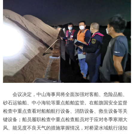
会议决定，中山海事局将全面加强对客船、危险品船、
砂石运输船、中小海轮等重点船舶监管。在船旗国安全监督
检查中重点查看对船舶航行设备、消防设备、救生设备等关
键设备；船员履职检查中重点检查船员对于应对冬季寒潮大
风、能见度不良天气的措施掌握情况，对桥梁水域航行须知