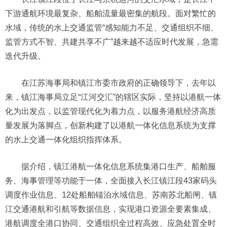
下游通航环境最复杂、船舶流量最密集的航段。面对繁忙的
水域，传统的水上交通监管“感知能力不足、交通组织不细、
监管方式不智、共建共享不广”越来越不适应时代发展，急需
迭代升级。
在江苏海事局和镇江市委市政府的正确领导下，去年以
来，镇江海事局立足“江河交汇”的辖区实际，坚持以港航一体
化为出发点，以监管现代化为着力点，以服务港航经济高质
量发展为落脚点，创新构建了以港航一体化信息系统为支撑
的水上交通一体化组织指挥体系。
据介绍，镇江港航一体化信息系统集港口生产、船舶服
务、海事管理等功能于一体，全面接入长江镇江段43家码头
调度作业信息、12处船舶锚泊水域信息、苏南苏北船闸、镇
江交通港航和引航等数据信息，实现港口资源全要素集成、
港航调度全港口协同、交通组织全过程高效、应急处置全时