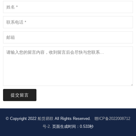
提交留言
© Copyright 2022
船货易联
All Rights Reserved.
赣ICP备2022008712
号-2
. 页面生成时间：0.533秒