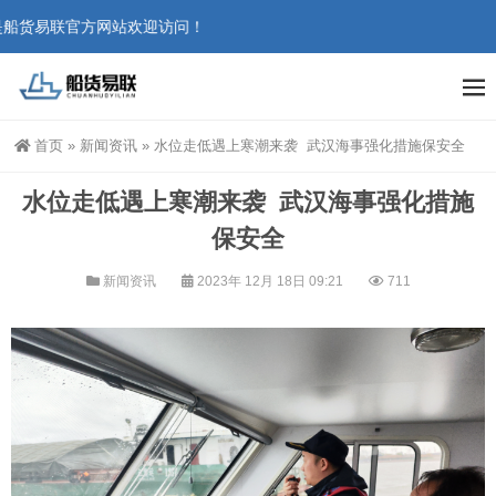
船货易联官方网站欢迎访问！
首页
»
新闻资讯
»
水位走低遇上寒潮来袭 武汉海事强化措施保安全
水位走低遇上寒潮来袭 武汉海事强化措施
保安全
新闻资讯
2023年 12月 18日 09:21
711