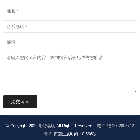
提交留言
© Copyright 2022
船货易联
All Rights Reserved.
赣ICP备2022008712
号-2
. 页面生成时间：0.536秒