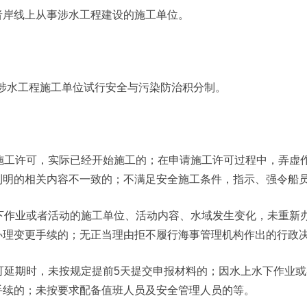
者岸线上从事涉水工程建设的施工单位。
涉水工程施工单位试行安全与污染防治积分制。
施工许可，实际已经开始施工的；在申请施工许可过程中，弄虚
列明的相关内容不一致的；不满足安全施工条件，指示、强令船
下作业或者活动的施工单位、活动内容、水域发生变化，未重新
办理变更手续的；无正当理由拒不履行海事管理机构作出的行政
可延期时，未按规定提前5天提交申报材料的；因水上水下作业或
手续的；未按要求配备值班人员及安全管理人员的等。