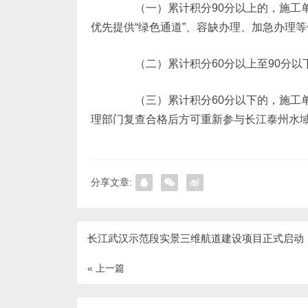
（一）累计积分90分以上的，施工单
优先提供“绿色通道”、容缺办理、加急办理
（二）累计积分60分以上至90分以
（三）累计积分60分以下的，施工单
理部门复查合格后方可重新参与长江泰州水
分享文章:
长江武汉示范段实景三维航道建设项目正式启动
« 上一篇