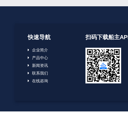
快速导航
扫码下载船主AP
企业简介
产品中心
新闻资讯
联系我们
在线咨询
ht 2022
船货易联
All Rights Reserved.
赣ICP备2022008712号-2
. 页面生成时间