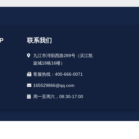
P
联系我们
九江市浔阳西路289号（滨江凯
旋城18栋16楼）
客服热线：400-666-0071
165529866@qq.com
周一至周六，08:30-17:00
：0.538秒