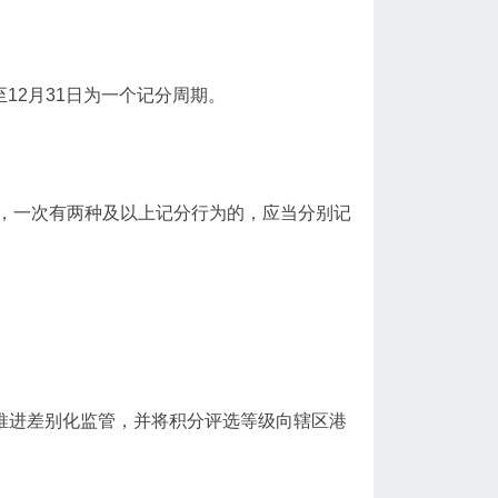
12月31日为一个记分周期。
种，一次有两种及以上记分行为的，应当分别记
推进差别化监管，并将积分评选等级向辖区港