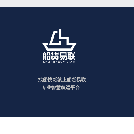
找船找货就上船货易联
专业智慧航运平台
© Copyrig