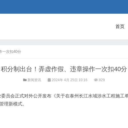
首页
一次扣40分
积分制出台！弄虚作假、违章操作一次扣40分
新闻资讯
2024年 4月 25日 10:16
829
员会正式对外公开发布《关于在泰州长江水域涉水工程施工单
位管理新模式。