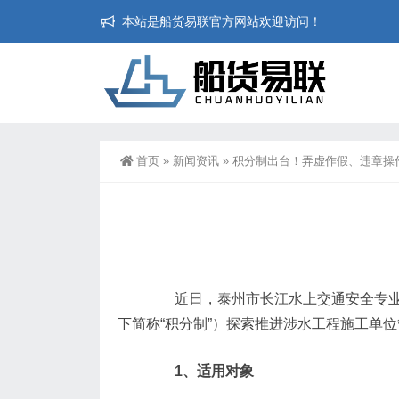
本站是船货易联官方网站欢迎访问！
首页
»
新闻资讯
»
积分制出台！弄虚作假、违章操作
近日，泰州市长江水上交通安全专业委
下简称“积分制”）探索推进涉水工程施工单
1、适用对象