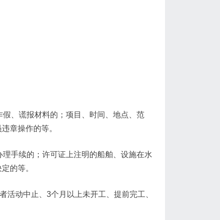
作假、谎报材料的；项目、时间、地点、范
员违章操作的等。
办理手续的；许可证上注明的船舶、设施在水
决定的等。
者活动中止、3个月以上未开工、提前完工、