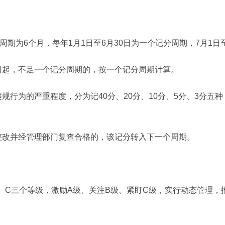
为6个月，每年1月1日至6月30日为一个记分周期，7月1日至
起，不足一个记分周期的，按一个记分周期计算。
为的严重程度，分为记40分、20分、10分、5分、3分五
改并经管理部门复查合格的，该记分转入下一个周期。
C三个等级，激励A级、关注B级、紧盯C级，实行动态管理，