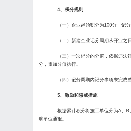
4、积分规则
（一）企业起始积分为100分，记分周期
（二）新建企业记分周期从开业之日
（三）一次记分的分值，依据违法违规行
分，累加分值执行。
（四）记分周期内记分事项未完成整
5、激励和惩戒措施
根据累计积分将施工单位分为A、B、
航单位通报。