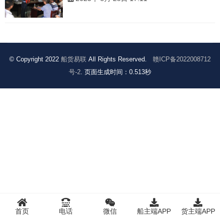
© Copyright 2022
船货易联
All Rights Reserved.
赣ICP备2022008712
号-2
. 页面生成时间：0.513秒
首页
电话
微信
船主端APP
货主端APP