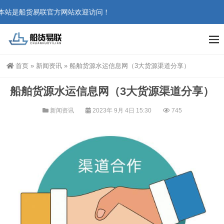
本站是船货易联官方网站欢迎访问！
首页
»
新闻资讯
»
船舶货源水运信息网（3大货源渠道分享）
船舶货源水运信息网（3大货源渠道分享）
新闻资讯
2023年 9月 4日 15:30
745