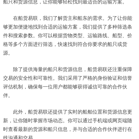
船只和货源信息，让你能够轻松找到最适合的运输方案。
在船货易联，我们了解货主和船东的需求。为了让你能
够更加便捷地找到合适的运输方案，我们提供了多种筛选条
件和搜索参数。你可以根据货物类型、运输路线、船型、价
格等多个方面进行筛选，快速找到符合你要求的船只或货
源。
除了提供海量的船只和货源信息，船货易联还注重保障
交易的安全性和可靠性。我们采用了严格的身份验证和信誉
评估机制，确保每一位用户都能够获得诚信可靠的合作伙
伴。
此外，船货易联还提供了实时的船舶位置和货源信息更
新，让你随时掌握市场动态。你可以通过手机端或网页端随
时查看最新的货源和船只信息，并与合适的合作伙伴进行在
线沟通和交易。