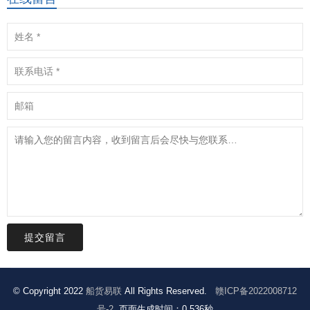
提交留言
© Copyright 2022
船货易联
All Rights Reserved.
赣ICP备2022008712
号-2
. 页面生成时间：0.536秒