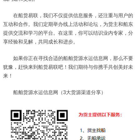
在船货易联，我们不仅提供信息服务，还注重与用户的
互动和合作。我们定期举办线上活动和论坛，为货主和船东
提供交流和学习的平台。在这里，你可以结识业内专家，分
享经验和见解，共同成长和进步。
如果你正在寻找合适的船舶货源水运信息网，那么不要
犹豫，赶快来到船货易联吧！我们期待与你携手共创美好未
来！
船舶货源水运信息网（3大货源渠道分享）