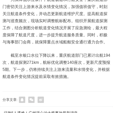
门密切关注上游来水及水情变化情况，加强值班值守，时刻
关注航道条件变化，并动态更新航道维护尺度。提高航道探
测与巡查频次，现场实时调整航标配布。组织开展航道探测
工作，结合测图分析航道变化情况开展了应急测绘，最大程
度保障了航道尺度，进一步提升航道服务质量。同时，积极
与海事部门会商，就保障重点水域船舶安全通行通力合作。
截至水银口水位下降以来，重庆航道部门已累计出航194
次，航道探测271km，航标优化调整140座次，更新尺度预报
5期。下一步，仍将持续关注上游来流量和水情变化，并根据
航道条件变化情况提前采取有效措施。
分享文章:
已致5人遇难！广州沥心沙大桥事故最新消息