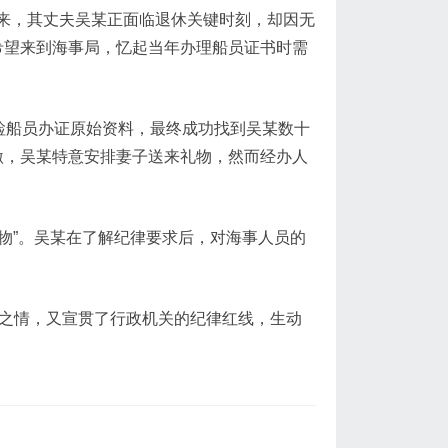
原来，其丈夫吴某正面临退休关键时刻，却因无
希望来到海事局，忆起当年办理船员证书时需
翻检船员办证原始资料，最终成功找到吴某数十
激，吴某特意安排妻子送来礼物，然而经办人
物”。吴某在了解纪律要求后，对海事人员的
恩之情，又宣贯了行政机关的纪律红线，生动