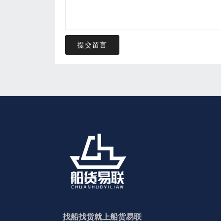
提交留言
找船找货就上船货易联