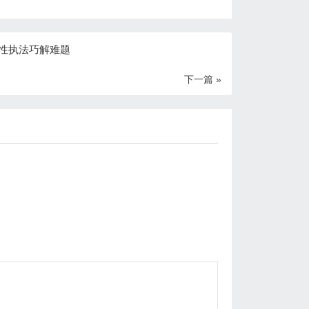
性执法巧解难题
下一篇 »