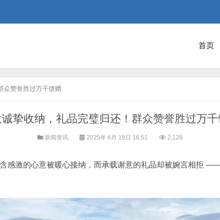
首页
群众赞誉胜过万千馈赠
意诚挚收纳，礼品完璧归还！群众赞誉胜过万千
新闻资讯
2025年 6月 19日 16:51
2,128
58 分讯 一份饱含感激的心意被暖心接纳，而承载谢意的礼品却被婉言相拒